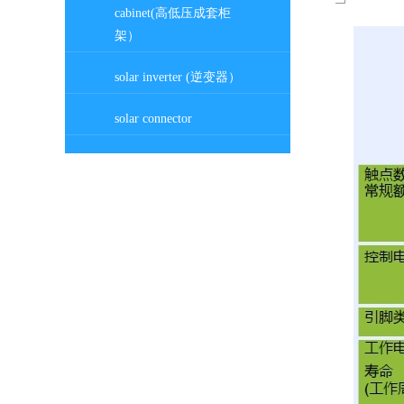
cabinet(高低压成套柜
架）
solar inverter (逆变器）
solar connector