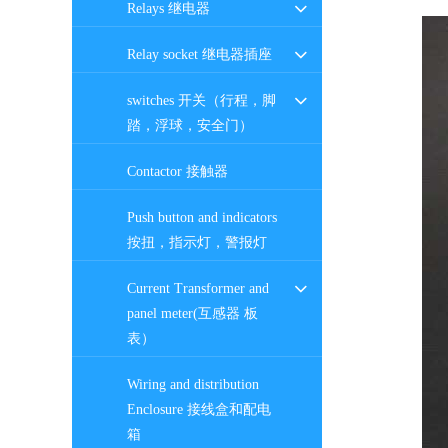
Relays 继电器
Relay socket 继电器插座
switches 开关（行程，脚
踏，浮球，安全门）
Contactor 接触器
Push button and indicators
按扭，指示灯，警报灯
Current Transformer and
panel meter(互感器 板
表）
Wiring and distribution
Enclosure 接线盒和配电
箱